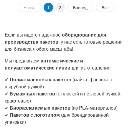
Назад
1
2
Вперед
Все
Если вы ищете надежное
оборудование для
производства пакетов
, у нас есть готовые решения
для бизнеса любого масштаба!
Мы предлагаем
автоматические и
полуавтоматические линии
для изготовления:
✔
Полиэтиленовых пакетов
(майка, фасовка, с
вырубной ручкой)
✔
Бумажных пакетов
(с плоской и петлевой ручкой,
крафтовые)
✔
Биоразлагаемых пакетов
(из PLA-материалов)
✔
Пакетов с логотипом
(для брендированной
упаковки)