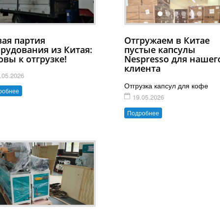
ая партия
Отгружаем в Китае
рудования из Китая:
пустые капсулы
овы к отгрузке!
Nespresso для нашег
клиента
.05.2026
Отгрузка капсул для кофе
робнее
19.05.2026
Подробнее