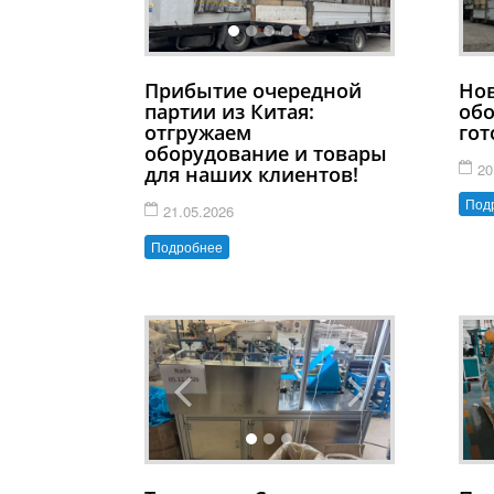
Нов
Прибытие очередной
обо
партии из Китая:
гот
отгружаем
оборудование и товары
20
для наших клиентов!
Под
21.05.2026
Подробнее