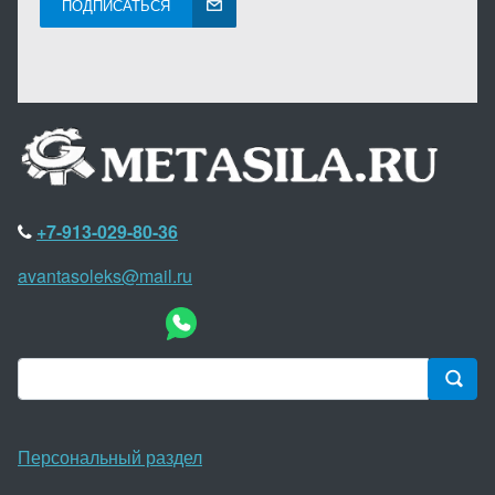
ПОДПИСАТЬСЯ
+7-913-029-80-36
avantasoleks@mail.ru
Персональный раздел