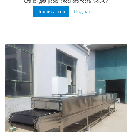
Станок для резки слоеного теста N-98/07
Подписаться
Под заказ