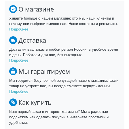
О магазине
Узнайте больше о нашем магазине: кто мы, наши клиенты и
почему они выбрали именно нас. Наши контакты и реквизиты.
Подробнее
Доставка
Доставим ваш заказ в любой регион России, в удобное время
и день. Работаем для вас, без выходных.
Подробнее
Мы гарантируем
Мы гордимся безупречной репутацией нашего магазина. Если
товар не устроит вас, вы всегда сможете вернуть деньги.
Подробнее
Как купить
Ваш первый заказ в интернет-магазине? Мы с радостью
подскажем как сделать покупки в интернете простыми и
удобными.