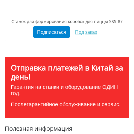
Станок для формирования коробок для пиццы SSS-87
Подписаться
Под заказ
Отправка платежей в Китай за
день!
Гарантия на станки и оборудование ОДИН
год.
Послегарантийное обслуживание и сервис.
Полезная информация