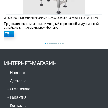
Индукционный запайщик алюминиевой фольги на горлышко (крышку)
LGYF1900
Представляем компактный и мощный переносной индукционный
запайщик для алюминиевой фольги.
ИНТЕРНЕТ-МАГАЗИН
Новости
Доставка
О магазине
Гарантия
Контакты