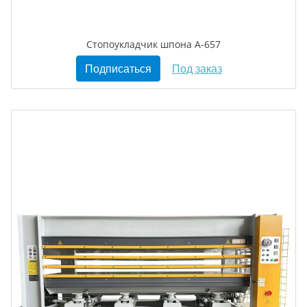
Стопоукладчик шпона А-657
Подписаться
Под заказ