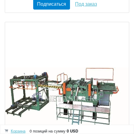
Подписаться
Под заказ
Корзина
0 позиций
на сумму
0 USD