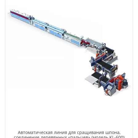
Автоматическая линия для сращивания шпона,
соединение деревянных «пальцев» (модель KL-600)