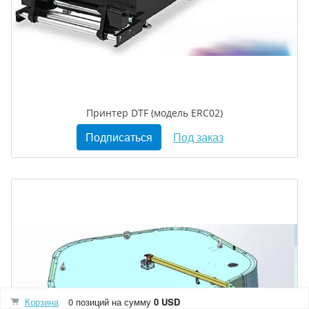
Принтер DTF (модель ERC02)
Подписаться
Под заказ
Корзина
0 позиций
на сумму
0 USD