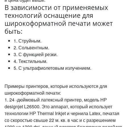
В зависимости от применяемых
технологий оснащение для
широкоформатной печати может
быть:
1. Струйным.
2. Сольвентным.
3. С функцией резки.
4. Текстильным.
5. С ультрафиолетовым излучением.
Примеры принтеров, которые используются для
широкоформатной печати:
1. 24 -дюймовый латексный принтер, модель НР
designjet L26500. Это аппарат, который использует
технологии НР Thermal Inkjet и чернила Latex, печатая
со скоростью свыше 22 м. кв. в час и с разрешением
1200 на 1200 dpi, данный плоттер безупречно подойдет