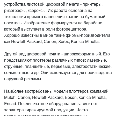
устройства листовой цифровой печати - принтеры,
ризографы, ксероксы. Их работа основана на
технологии прямого нанесения краски на бумажный
носитель. Изображение формируется на барабане,
который выступает в роли фоторецептора.
Хорошо известны в мире такие фирмы-производители
как Hewlett-Packard, Canon, Xerox, Konica-Minolta.
Другой вид цифровой печати - широкоформатный. Его
представляют плоттеры различных типов: лазерные,
струйные, планшетные, перьевые, электростатические,
сольвентные и др. Они используются для производства
наружной рекламы.
Наиболее востребованы модели плоттеров компаний
Mutoh, Canon, Hewlett-Packard, Epson, konica-Minolta,
Encad. Послепечатное оборудование зависит от
характера тиражируемой продукции. Часто
используются ламинаторы и переплетчики,