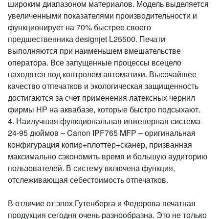
широким диапазоном материалов. Модель выделяется
увеличенными показателями производительности и
функционирует на 70% быстрее своего
предшественника designjet L25500. Печати
выполняются при наименьшем вмешательстве
оператора. Все запущенные процессы всецело
находятся под контролем автоматики. Высочайшее
качество отпечатков и экологическая защищенность
достигаются за счет применения латексных чернил
фирмы НР на аквабазе, которые быстро подсыхают.
4. Наилучшая функциональная инженерная система
24-95 дюймов – Canon IPF765 MFP – оригинальная
конфигурация копир+плоттер+сканер, призванная
максимально сэкономить время и большую аудиторию
пользователей. В систему включена функция,
отслеживающая себестоимость отпечатков.
В отличие от эпох Гутенберга и Федорова печатная
продукция сегодня очень разнообразна. Это не только