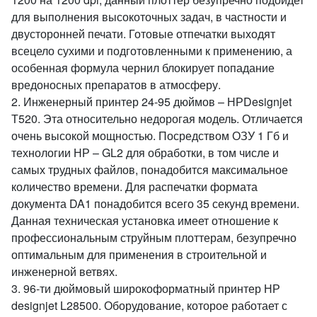
для выполнения высокоточных задач, в частности и
двусторонней печати. Готовые отпечатки выходят
всецело сухими и подготовленными к применению, а
особенная формула чернил блокирует попадание
вредоносных препаратов в атмосферу.
2. Инженерный принтер 24-95 дюймов – НРDesignjet
Т520. Эта относительно недорогая модель. Отличается
очень высокой мощностью. Посредством ОЗУ 1 Гб и
технологии НР – GL2 для обработки, в том числе и
самых трудных файлов, понадобится максимальное
количество времени. Для распечатки формата
документа DA1 понадобится всего 35 секунд времени.
Данная техническая установка имеет отношение к
профессиональным струйным плоттерам, безупречно
оптимальным для применения в строительной и
инженерной ветвях.
3. 96-ти дюймовый широкоформатный принтер НР
designjet L28500. Оборудование, которое работает с