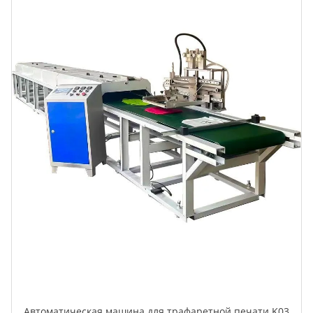
Автоматическая машина для трафаретной печати K03