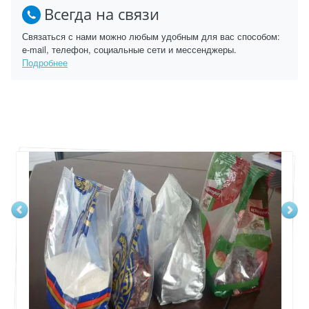
Всегда на связи
Связаться с нами можно любым удобным для вас способом:
e-mail, телефон, социальные сети и мессенджеры.
Подробнее