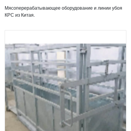
Мясоперерабатывающее оборудование и линии убоя
КРС из Китая.