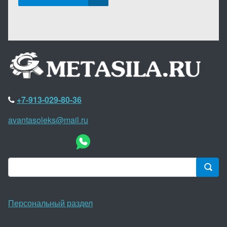
+7-913-029-80-36
avantasoleks@mail.ru
Персональный раздел