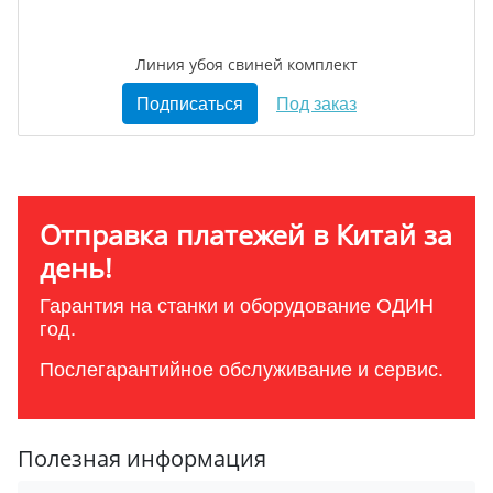
Линия убоя свиней комплект
Подписаться
Под заказ
Отправка платежей в Китай за
день!
Гарантия на станки и оборудование ОДИН
год.
Послегарантийное обслуживание и сервис.
Полезная информация