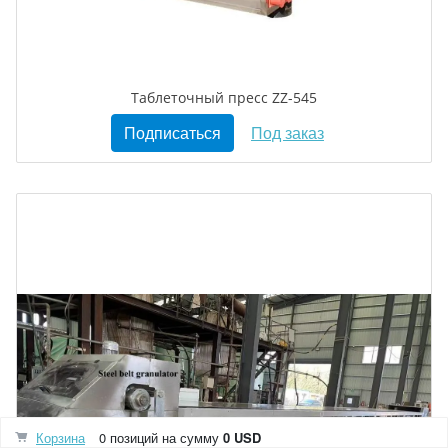
Таблеточный пресс ZZ-545
Подписаться
Под заказ
Корзина
0 позиций
на сумму
0 USD