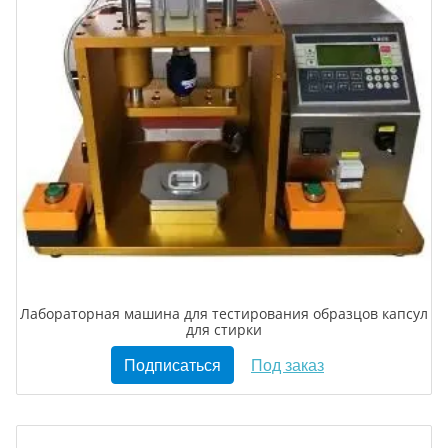
Лабораторная машина для тестирования образцов капсул
для стирки
Подписаться
Под заказ