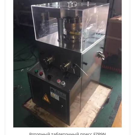
Роторный таблеточный пресс FZP9N