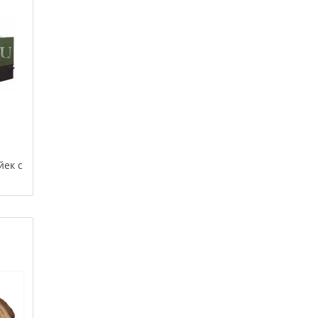
йек с