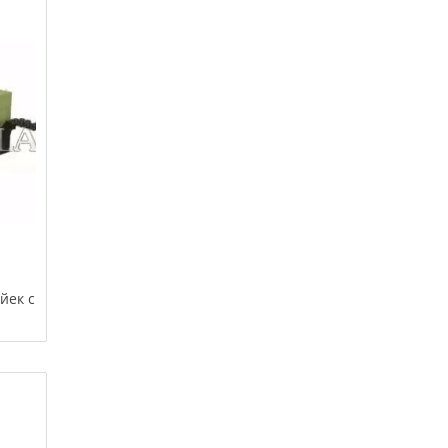
йек с