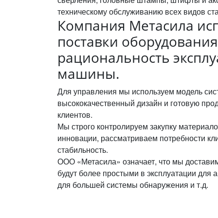
техническому обслуживанию всех видов ст
Компания Метасила ис
поставки оборудования
рациональность экспл
машины.
Для управления мы используем модель сис
высококачественный дизайн и готовую про
клиентов.
Мы строго контролируем закупку материал
инновации, рассматриваем потребности кли
стабильность.
ООО «Метасила» означает, что мы доставим
будут более простыми в эксплуатации для 
для большей системы обнаружения и т.д.