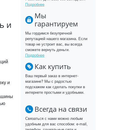
Подробнее
Мы
гарантируем
ь и
Мы гордимся безупречной
репутацией нашего магазина. Если
товар не устроит вас, вы всегда
сможете вернуть деньги.
Подробнее
аций
Как купить
Ваш первый заказ в интернет-
магазине? Мы с радостью
вку и
подскажем как сделать покупки в
интернете простыми и удобными.
машины
тью
Всегда на связи
Связаться с нами можно любым
удобным для вас способом: e-mail,
телефон, социальные сети и