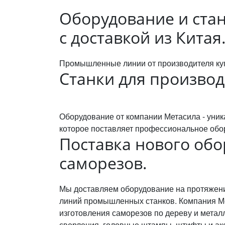
Оборудование и ста
с доставкой из Китая
Промышленные линии от производителя куп
Станки для производ
Оборудование от компании Метасила - уник
которое поставляет профессиональное обор
Поставка нового обо
саморезов.
Мы доставляем оборудование на протяжении
линий промышленных станков. Компания Ме
изготовления саморезов по дереву и мета
сверления, головные штампы, штифты и акс