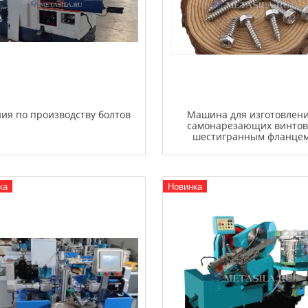
ия по производству болтов
Машина для изготовлен
самонарезающих винтов
шестигранным фланце
ка
Новинка