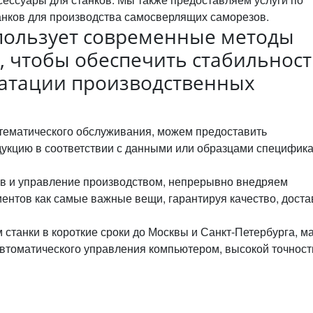
анков для производства самосверлящих саморезов.
пользует современные методы
, чтобы обеспечить стабильност
уатации производственных
тематического обслуживания, можем предоставить
дукцию в соответствии с данными или образцами специфик
ов и управление производством, непрерывно внедряем
ентов как самые важные вещи, гарантируя качество, доста
 станки в короткие сроки до Москвы и Санкт-Петербурга, 
автоматического управления компьютером, высокой точнос