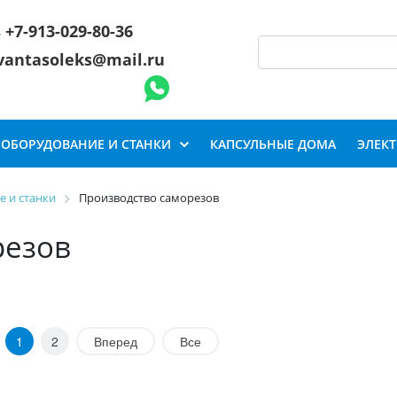
+7-913-029-80-36
vantasoleks@mail.ru
ОБОРУДОВАНИЕ И СТАНКИ
КАПСУЛЬНЫЕ ДОМА
ЭЛЕК
 и станки
Производство саморезов
резов
1
2
Вперед
Все