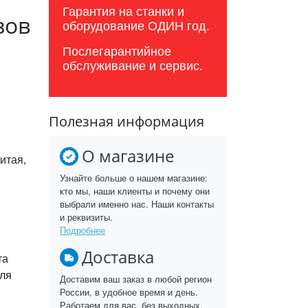
Гарантия на станки и
зов
оборудование ОДИН год.
Послегарантийное
обслуживание и сервис.
Полезная информация
О магазине
итая,
Узнайте больше о нашем магазине:
кто мы, наши клиенты и почему они
выбрали именно нас. Наши контакты
и реквизиты.
Подробнее
Доставка
та
для
Доставим ваш заказ в любой регион
России, в удобное время и день.
Работаем для вас, без выходных.