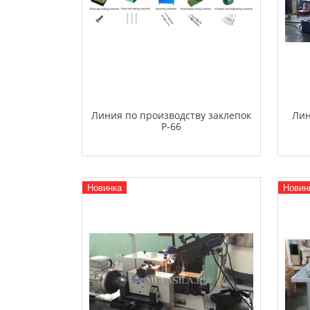
Линия по производству заклепок
Лин
P-66
Новинка
Новин