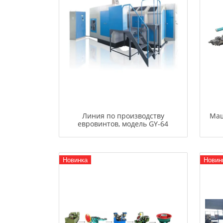
Линия по производству
Маш
евровинтов, модель GY-64
Новинка
Новин