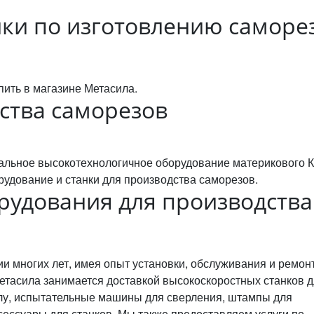
нки по изготовлению саморе
.
ить в магазине Метасила.
ства саморезов
альное высокотехнологичное оборудование материкового К
удование и станки для производства саморезов.
рудования для производства
 многих лет, имея опыт установки, обслуживания и ремон
тасила занимается доставкой высокоскоростных станков 
ллу, испытательные машины для сверления, штампы для
ессуары для станков. Мы также предоставляем услуги по