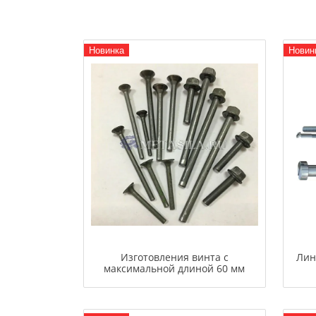
Новинка
Новин
Изготовления винта с
Лин
максимальной длиной 60 мм