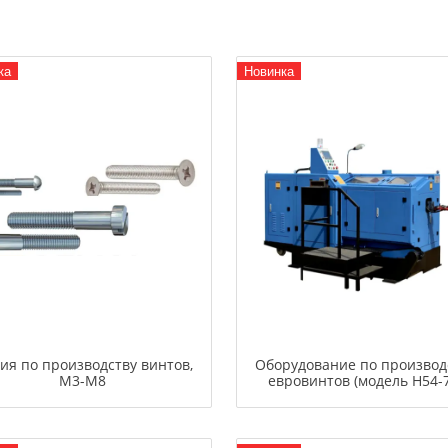
ка
Новинка
ия по производству винтов,
Оборудование по производ
М3-М8
евровинтов (модель H54-7