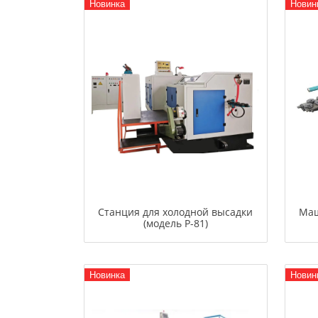
Новинка
Новин
Станция для холодной высадки
Маш
(модель P-81)
Новинка
Новин