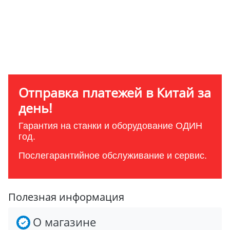
Отправка платежей в Китай за
день!
Гарантия на станки и оборудование ОДИН
год.
Послегарантийное обслуживание и сервис.
Полезная информация
О магазине