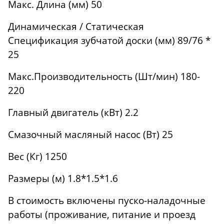
Макс. Длина (мм) 50
Динамическая / Статическая
Спецификация зубчатой доски (мм) 89/76 *
25
Макс.Производительность (Шт/мин) 180-
220
Главный двигатель (кВт) 2.2
Смазочный масляный насос (Вт) 25
Вес (Кг) 1250
Размеры (м) 1.8*1.5*1.6
В стоимость включены пуско-наладочные
работы (проживание, питание и проезд