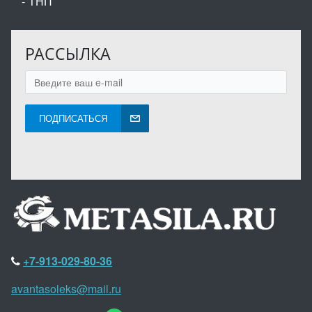
ТНП
РАССЫЛКА
ПОДПИСАТЬСЯ
+7-913-029-80-36
avantasoleks@mail.ru