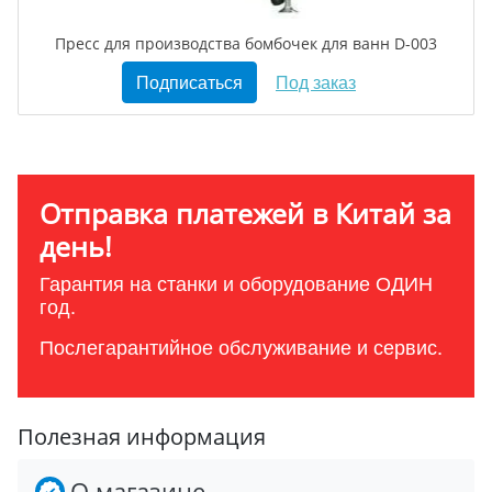
Пресс для производства бомбочек для ванн D-003
Подписаться
Под заказ
Отправка платежей в Китай за
день!
Гарантия на станки и оборудование ОДИН
год.
Послегарантийное обслуживание и сервис.
Полезная информация
О магазине