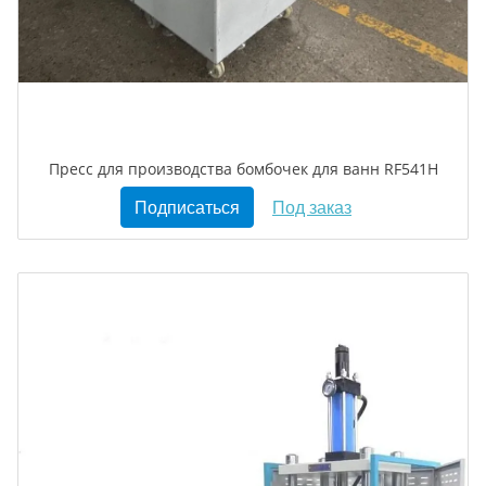
Пресс для производства бомбочек для ванн RF541H
Подписаться
Под заказ