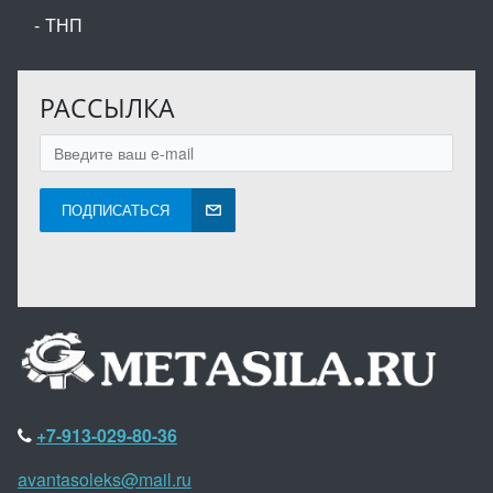
ТНП
РАССЫЛКА
ПОДПИСАТЬСЯ
+7-913-029-80-36
avantasoleks@mail.ru