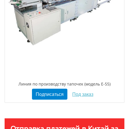
Линия по производству тапочек (модель Е-55)
Подписаться
Под заказ
Отправка платежей в Китай за