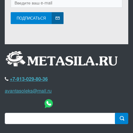
ПОДПИСАТЬСЯ
+7-913-029-80-36
avantasoleks@mail.ru