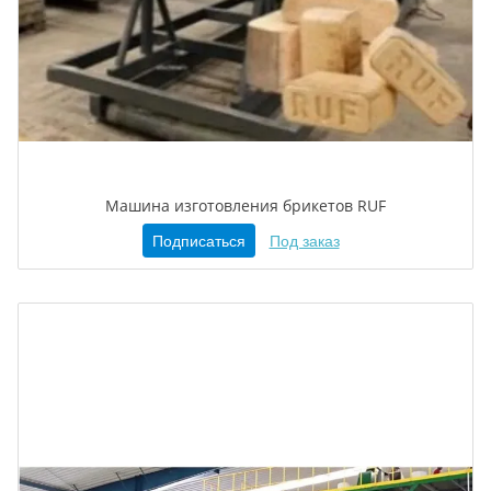
Машина изготовления брикетов RUF
Подписаться
Под заказ