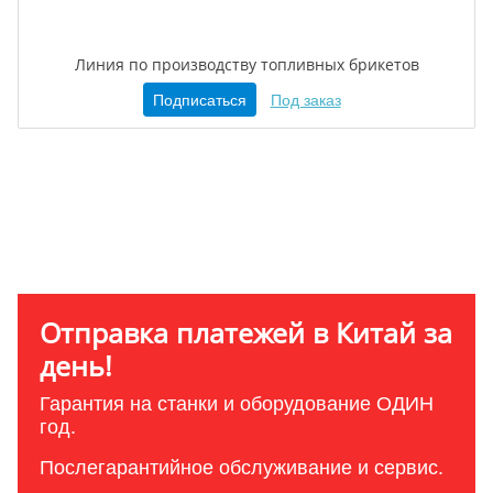
Линия по производству топливных брикетов
Подписаться
Под заказ
Отправка платежей в Китай за
день!
Гарантия на станки и оборудование ОДИН
год.
Послегарантийное обслуживание и сервис.