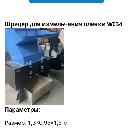
Шредер для измельчения пленки W034
Параметры:
Размер: 1,3×0,96×1,5 м