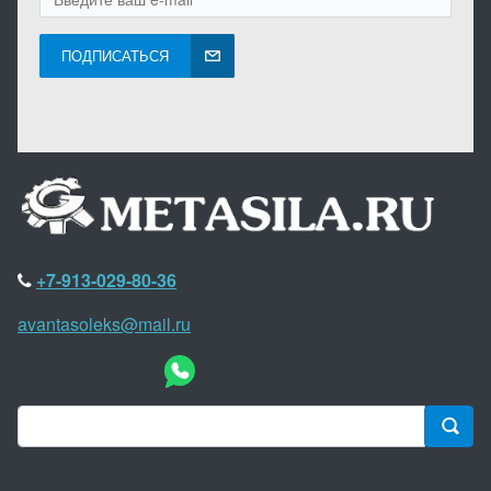
ПОДПИСАТЬСЯ
+7-913-029-80-36
avantasoleks@mail.ru