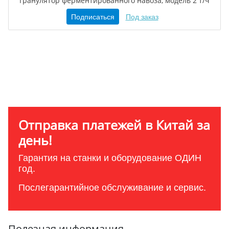
Гранулятор ферментированного навоза, модель 2 т/ч
Подписаться
Под заказ
Отправка платежей в Китай за
день!
Гарантия на станки и оборудование ОДИН
год.
Послегарантийное обслуживание и сервис.
Полезная информация