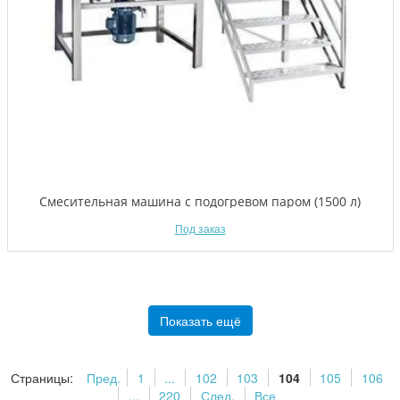
Смесительная машина с подогревом паром (1500 л)
Под заказ
Показать ещё
Страницы:
Пред.
1
...
102
103
104
105
106
...
220
След.
Все