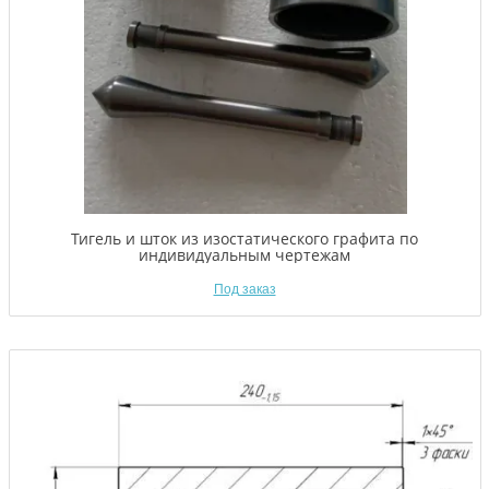
Тигель и шток из изостатического графита по
индивидуальным чертежам
Под заказ