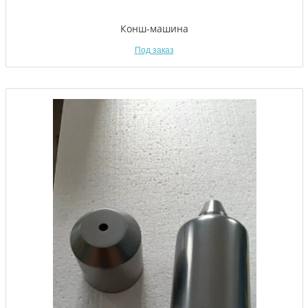
Конш-машина
Под заказ