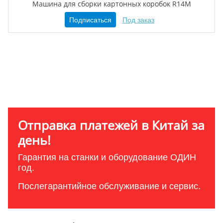
Машина для сборки картонных коробок R14M
Подписаться
Под заказ
Отправка платежей в Китай за
день!
Гарантия на станки и оборудование ОДИН
год.
Послегарантийное обслуживание и сервис.