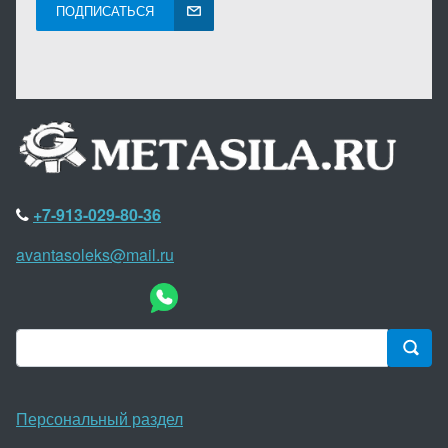
ПОДПИСАТЬСЯ
+7-913-029-80-36
avantasoleks@mail.ru
Персональный раздел