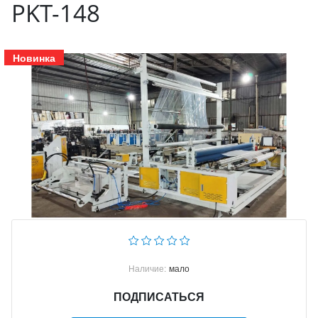
PKT-148
Новинка
Наличие:
мало
ПОДПИСАТЬСЯ