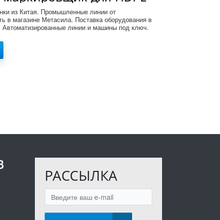
нгов, модель KJ10
нки из Китая. Промышленные линии от
ть в магазине Метасила. Поставка оборудования в
. Автоматизированные линии и машины под ключ.
В
РАССЫЛКА