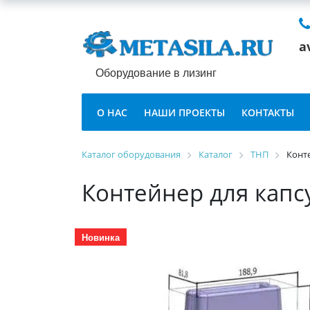
a
Оборудование в лизинг
О НАС
НАШИ ПРОЕКТЫ
КОНТАКТЫ
Каталог оборудования
Каталог
ТНП
Конте
Контейнер для капсу
Новинка