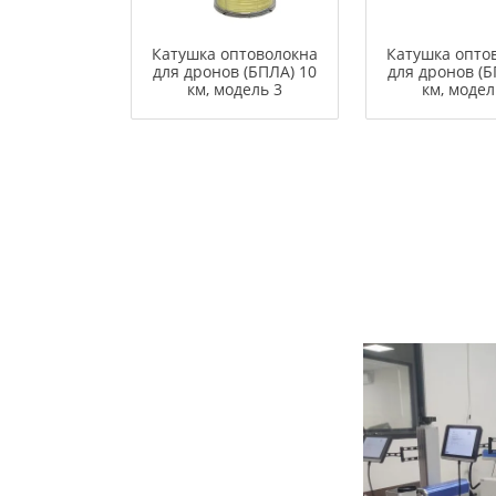
Катушка оптоволокна
Катушка опто
для дронов (БПЛА) 10
для дронов (Б
км, модель 3
км, модел