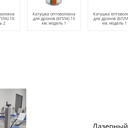
волокна
Катушка оптоволокна
Катушка оптовол
ПЛА) 10
для дронов (БПЛА) 15
для дронов (БПЛА
ь 2
км, модель 1
км, модель 1
Лазерный