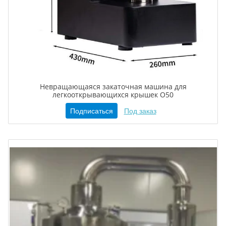
Невращающаяся закаточная машина для
легкооткрывающихся крышек O50
Подписаться
Под заказ