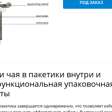
ПОД ЗАКАЗ
 чая в пакетики внутри и
офункциональная упаковочна
еты
акетика завершается одновременно, что позволяет изб
лом и повысить эффективность работы. Внутренний пак