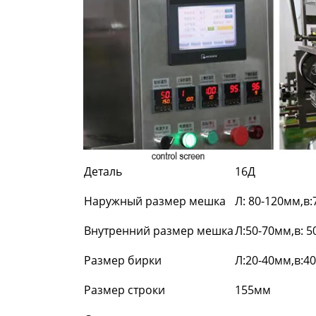
Деталь
16Д
Наружный размер мешка
Л: 80-120мм,в
Внутренний размер мешка
Л:50-70мм,в: 
Размер бирки
Л:20-40мм,в:4
Размер строки
155мм