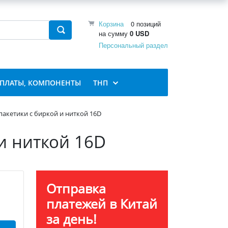
Корзина
0 позиций
на сумму
0 USD
Персональный раздел
 ПЛАТЫ, КОМПОНЕНТЫ
ТНП
пакетики с биркой и ниткой 16D
и ниткой 16D
Отправка
платежей в Китай
за день!