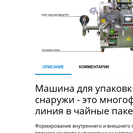
ОПИСАНИЕ
КОММЕНТАРИИ
Машина для упаковки
снаружи - это мног
линия в чайные пак
Формирование внутреннего и внешнего п
прямого контакта с упаковочным материа