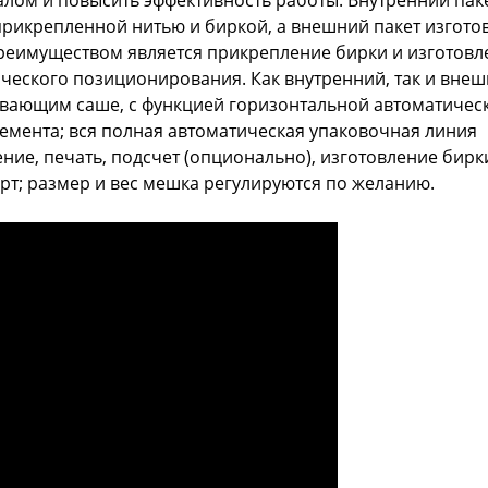
прикрепленной нитью и биркой, а внешний пакет изгото
реимуществом является прикрепление бирки и изготовл
еского позиционирования. Как внутренний, так и вне
вающим саше, с функцией горизонтальной автоматичес
мента; вся полная автоматическая упаковочная линия
ие, печать, подсчет (опционально), изготовление бирк
рт; размер и вес мешка регулируются по желанию.