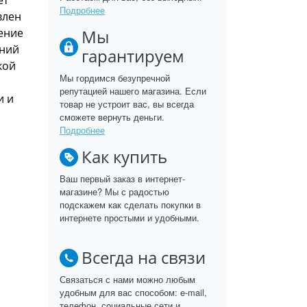
Подробнее
влен
ение
Мы
шний
гарантируем
кой
Мы гордимся безупречной
репутацией нашего магазина. Если
и и
товар не устроит вас, вы всегда
сможете вернуть деньги.
Подробнее
Как купить
Ваш первый заказ в интернет-
магазине? Мы с радостью
подскажем как сделать покупки в
интернете простыми и удобными.
Всегда на связи
Связаться с нами можно любым
удобным для вас способом: e-mail,
телефон, социальные сети и