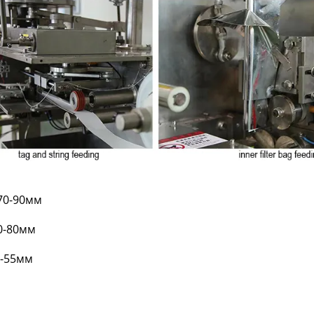
:70-90мм
50-80мм
0-55мм