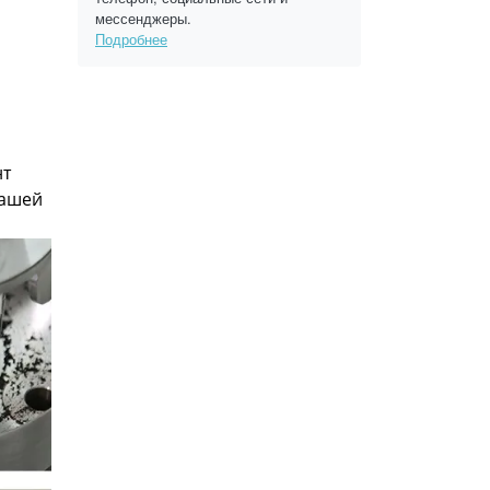
мессенджеры.
Подробнее
нт
вашей