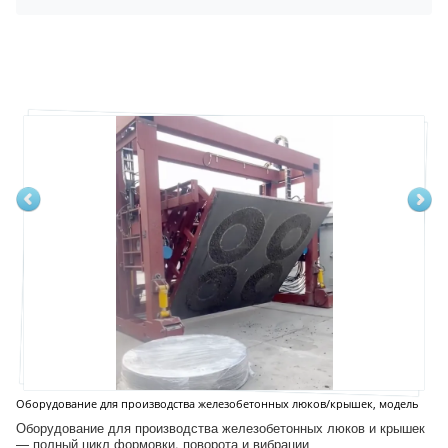
Оборудование для производства железобетонных люков/крышек, модель
D12S
Оборудование для производства железобетонных люков и крышек
— полный цикл формовки, поворота и вибрации