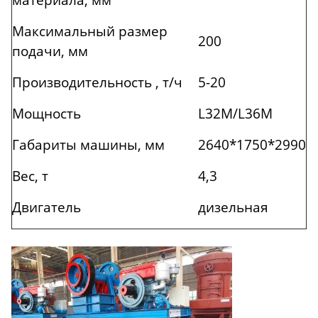
Максимальный размер
200
подачи, мм
Производительность , т/ч
5-20
Мощность
L32М/L36М
Габариты машины, мм
2640*1750*2990
Вес, т
4,3
Двигатель
дизельная