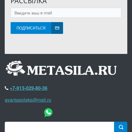
РАССЫЛКА
ПОДПИСАТЬСЯ
+7-913-029-80-36
avantasoleks@mail.ru