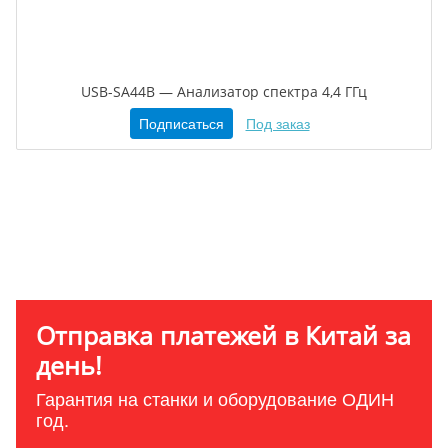
USB-SA44B — Анализатор спектра 4,4 ГГц
Подписаться
Под заказ
Отправка платежей в Китай за
день!
Гарантия на станки и оборудование ОДИН
год.