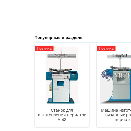
Популярные в разделе
Новинка
Новинка
Станок для
Машина изгот
изготовления перчаток
вязанных р
A-48
перчат