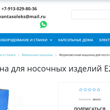
+7-913-029-80-36
vantasoleks@mail.ru
ОБОРУДОВАНИЕ И СТАНКИ
КАПСУЛЬНЫЕ ДОМА
ЭЛЕК
 и станки
Вязальные машины
Формовочная машина для носоч
а для носочных изделий E
Наличие:
много
ПОДПИСАТЬСЯ