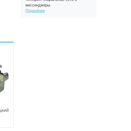
мессенджеры.
Подробнее
цкий
5