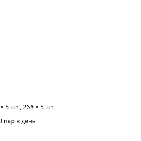
5 шт., 26# × 5 шт.
 пар в день