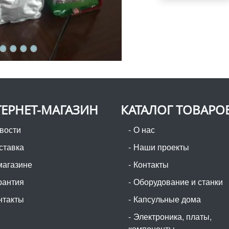
ЕРНЕТ-МАГАЗИН
КАТАЛОГ ТОВАРО
вости
О нас
ставка
Наши проекты
магазине
Контакты
рантия
Оборудование и станки
нтакты
Капсульные дома
Электроника, платы,
компоненты