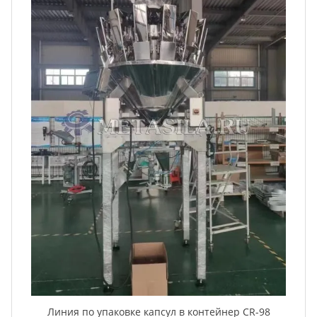
Линия по упаковке капсул в контейнер CR-98