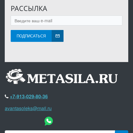
РАССЫЛКА
ПОДПИСАТЬСЯ
+7-913-029-80-36
avantasoleks@mail.ru