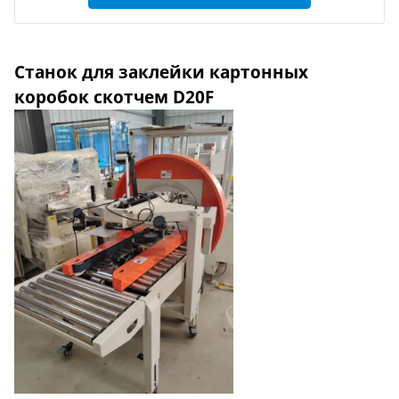
Станок для заклейки картонных
коробок скотчем D20F