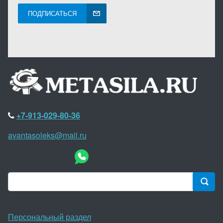
ПОДПИСАТЬСЯ
+7-913-029-80-36
avantasoleks@mail.ru
Персональный раздел