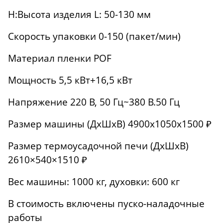
H:Высота изделия L: 50-130 мм
Скорость упаковки 0-150 (пакет/мин)
Материал пленки POF
Мощность 5,5 кВт+16,5 кВт
Напряжение 220 В, 50 Гц~380 В.50 Гц
Размер машины (ДхШхВ) 4900x1050x1500 ₽
Размер термоусадочной печи (ДхШхВ)
2610×540×1510 ₽
Вес машины: 1000 кг, духовки: 600 кг
В стоимость включены пуско-наладочные
работы