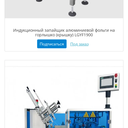
Индукционный запайщик алюминиевой фольги на
горлышко (крышку) LGYF1900
Подписаться
Под заказ