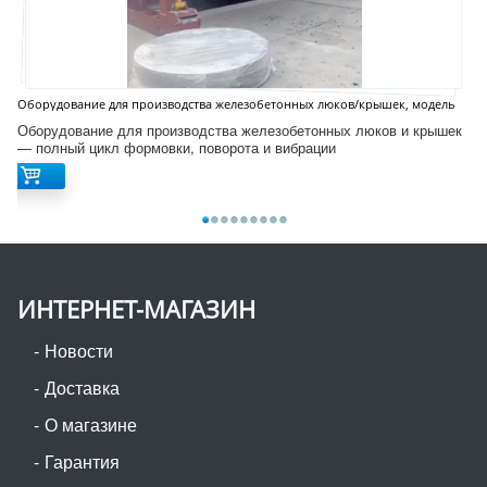
Оборудование для производства железобетонных люков/крышек, модель
D12S
Оборудование для производства железобетонных люков и крышек
— полный цикл формовки, поворота и вибрации
ИНТЕРНЕТ-МАГАЗИН
Новости
Доставка
О магазине
Гарантия