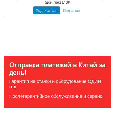
(дой-пак) E13K
Подписаться
Под заказ
Отправка платежей в Китай за
день!
Гарантия на станки и оборудование ОДИН
год.
Послегарантийное обслуживание и сервис.