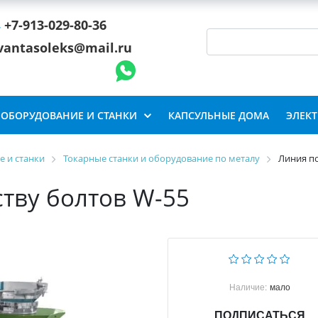
+7-913-029-80-36
vantasoleks@mail.ru
ОБОРУДОВАНИЕ И СТАНКИ
КАПСУЛЬНЫЕ ДОМА
ЭЛЕК
 и станки
Токарные станки и оборудование по металу
Линия по
тву болтов W-55
Наличие:
мало
ПОДПИСАТЬСЯ