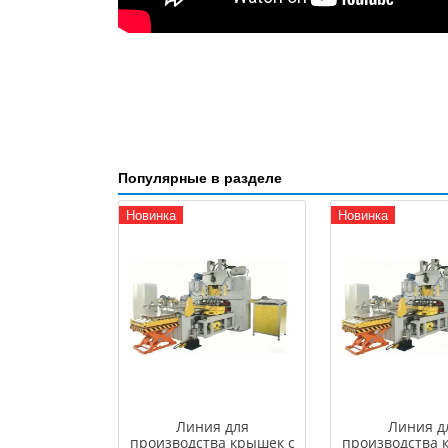
Популярные в разделе
Новинка
Новинка
Линия для
Линия д
производства крышек с
производства 