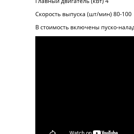
Главный двигатель (кВт) 4
Скорость выпуска (шт/мин) 80-100
В стоимость включены пуско-нал