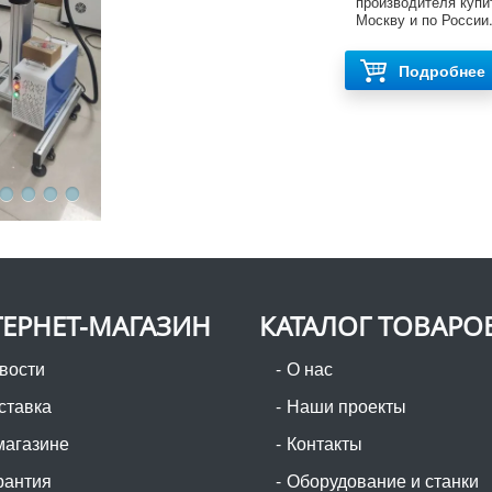
производителя купи
Москву и по России
Подробнее
ЕРНЕТ-МАГАЗИН
КАТАЛОГ ТОВАРО
вости
О нас
ставка
Наши проекты
магазине
Контакты
рантия
Оборудование и станки