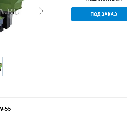
ПОД ЗАКАЗ
W-55