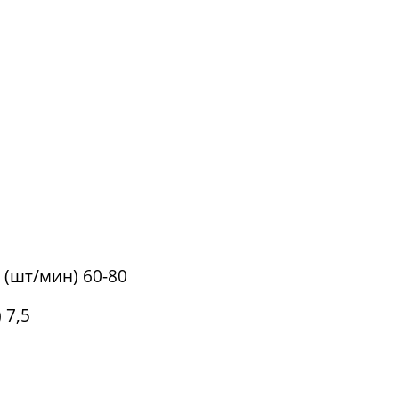
(шт/мин) 60-80
 7,5