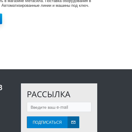
ть в магазине Метасила. Поставка оборудования в
. Автоматизированные линии и машины под ключ.
В
РАССЫЛКА
ПОДПИСАТЬСЯ