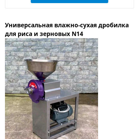
Универсальная влажно-сухая дробилка
для риса и зерновых N14