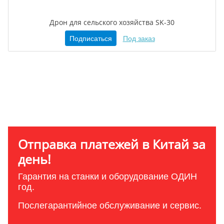
Дрон для сельского хозяйства SK-30
Подписаться
Под заказ
Отправка платежей в Китай за
день!
Гарантия на станки и оборудование ОДИН
год.
Послегарантийное обслуживание и сервис.