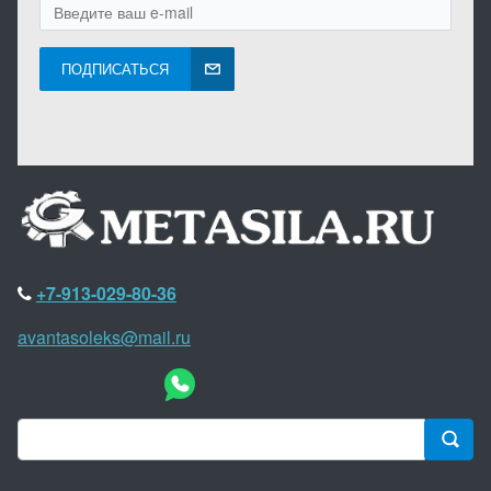
ПОДПИСАТЬСЯ
+7-913-029-80-36
avantasoleks@mail.ru