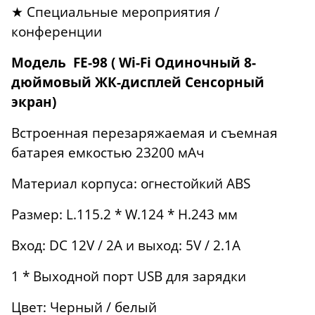
★ Специальные мероприятия /
конференции
Модель
FE-98
( Wi-Fi Одиночный
8-
дюймовый ЖК-дисплей
Сенсорный
экран)
Встроенная перезаряжаемая и съемная
батарея емкостью 23200 мАч
Материал корпуса: огнестойкий ABS
Размер: L.115.2 * W.124 * H.243 мм
Вход: DC 12V / 2A и выход: 5V / 2.1A
1 * Выходной порт USB для зарядки
Цвет: Черный / белый