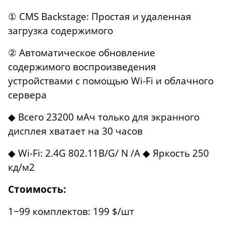
① CMS Backstage: Простая и удаленная
загрузка содержимого
② Автоматическое обновление
содержимого воспроизведения
устройствами с помощью Wi-Fi и облачного
сервера
◆ Всего 23200 мАч только для экранного
дисплея хватает на 30 часов
◆ Wi-Fi: 2.4G 802.11B/G/ N /A ◆ Яркость 250
кд/м2
Стоимость:
1~99 комплектов: 199 $/шт