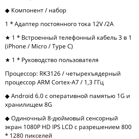
◆ Компонент / набор
1 * Адаптер постоянного тока 12V /2A
★ 1 * Встроенный телефонный кабель 3 в 1
(iPhone / Micro / Type C)
★ 1 * Руководство пользователя
Процессор: RK3126 / четырехъядерный
процессор ARM Cortex-A7 / 1,3 ГГц
◆ Android 6.0 с оперативной памятью 1G и
хранилищем 8G
◆ Одиночный 8-дюймовый сенсорный
экран 1080P HD IPS LCD с разрешением 800
* 1280 пикселей