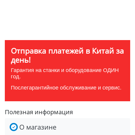
Отправка платежей в Китай за
день!
Гарантия на станки и оборудование ОДИН
год.
Послегарантийное обслуживание и сервис.
Полезная информация
О магазине