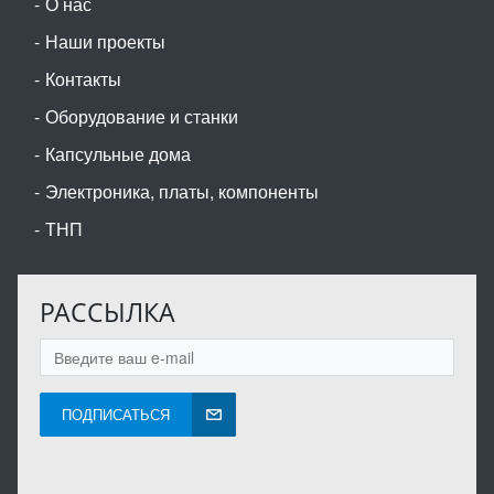
О нас
Наши проекты
Контакты
Оборудование и станки
Капсульные дома
Электроника, платы, компоненты
ТНП
РАССЫЛКА
ПОДПИСАТЬСЯ