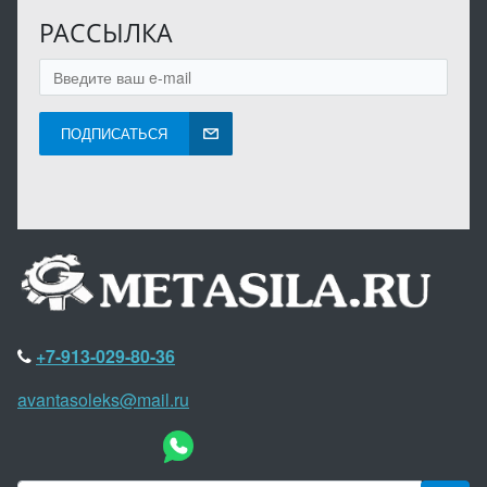
РАССЫЛКА
ПОДПИСАТЬСЯ
+7-913-029-80-36
avantasoleks@mail.ru