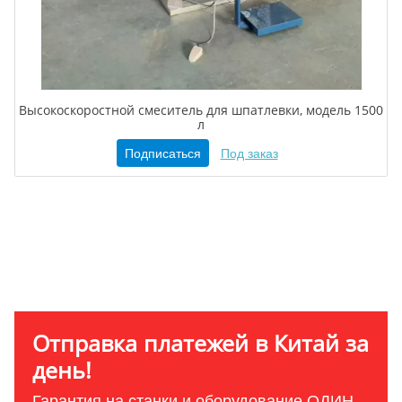
Высокоскоростной смеситель для шпатлевки, модель 1500
л
Подписаться
Под заказ
Отправка платежей в Китай за
день!
Гарантия на станки и оборудование ОДИН