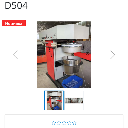
D504
Новинка