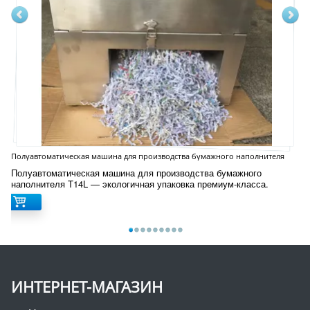
Полуавтоматическая машина для производства бумажного наполнителя
T14L
Полуавтоматическая машина для производства бумажного
наполнителя T14L — экологичная упаковка премиум-класса.
ИНТЕРНЕТ-МАГАЗИН