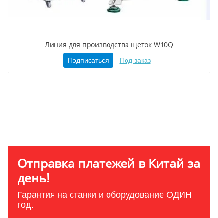
Линия для производства щеток W10Q
Подписаться
Под заказ
Отправка платежей в Китай за
день!
Гарантия на станки и оборудование ОДИН
год.