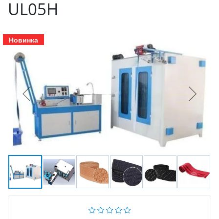
UL05H
Новинка