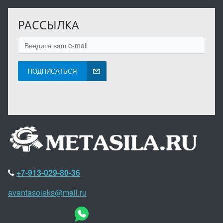
РАССЫЛКА
ПОДПИСАТЬСЯ
+7-913-029-80-36
avantasoleks@mail.ru