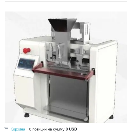
Корзина
0 позиций
на сумму
0 USD