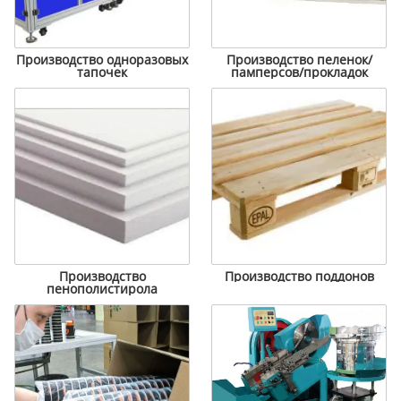
Производство одноразовых
Производство пеленок/
тапочек
памперсов/прокладок
Производство
Производство поддонов
пенополистирола