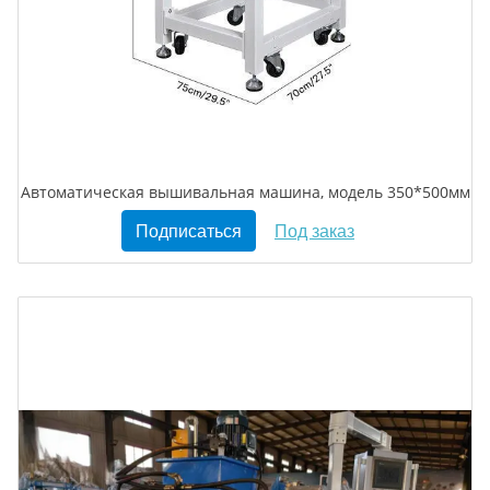
Автоматическая вышивальная машина, модель 350*500мм
Подписаться
Под заказ