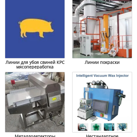
Линии для убоя свиней КРС
Линии покраски
мясопереработка
Металлодетекторы
Нестандартное