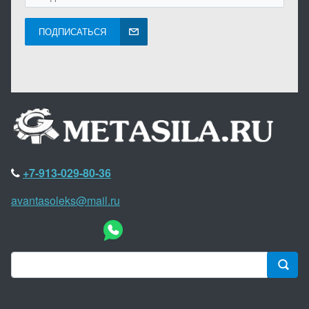
ПОДПИСАТЬСЯ
+7-913-029-80-36
avantasoleks@mail.ru