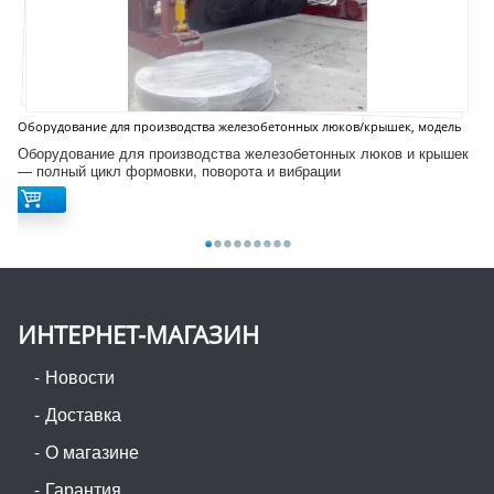
Оборудование для производства железобетонных люков/крышек, модель
D12S
Оборудование для производства железобетонных люков и крышек
— полный цикл формовки, поворота и вибрации
ИНТЕРНЕТ-МАГАЗИН
Новости
Доставка
О магазине
Гарантия