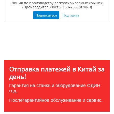
Линия по производству легкооткрываемых крышек
(Производительность: 150–200 шт/мин)
Подписаться
Под заказ
Отправка платежей в Китай за
день!
Гарантия на станки и оборудование ОДИН
год.
Послегарантийное обслуживание и сервис.