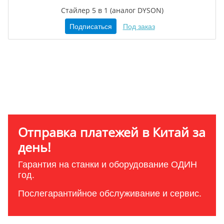
Стайлер 5 в 1 (аналог DYSON)
Подписаться
Под заказ
Отправка платежей в Китай за
день!
Гарантия на станки и оборудование ОДИН
год.
Послегарантийное обслуживание и сервис.