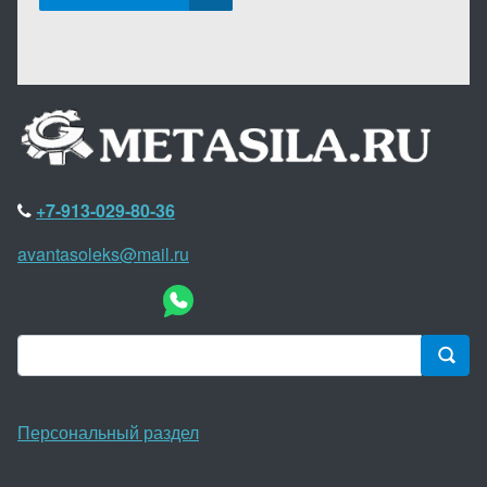
+7-913-029-80-36
avantasoleks@mail.ru
Персональный раздел