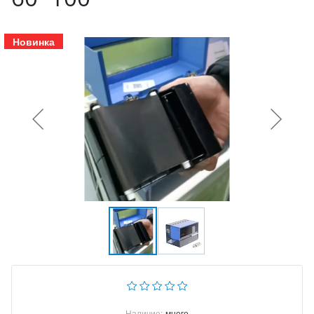
Новинка
Наличие:
много