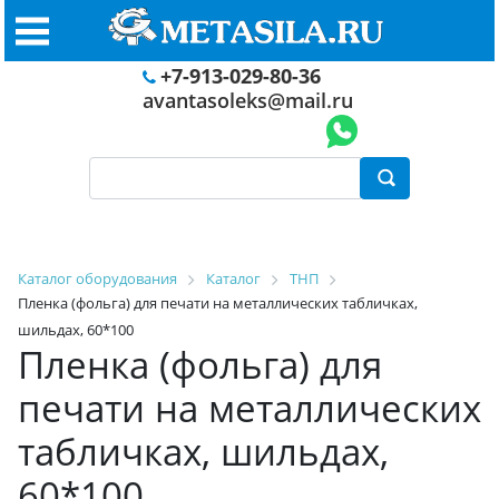
+7-913-029-80-36
avantasoleks@mail.ru
Каталог оборудования
Каталог
ТНП
Пленка (фольга) для печати на металлических табличках,
шильдах, 60*100
Пленка (фольга) для
печати на металлических
табличках, шильдах,
60*100