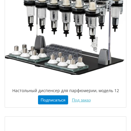
Настольный диспенсер для парфюмерии, модель 12
Подписаться
Под заказ