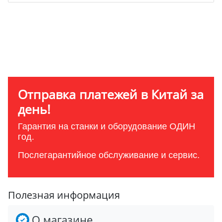
Отправка платежей в Китай за
день!
Гарантия на станки и оборудование ОДИН
год.
Послегарантийное обслуживание и сервис.
Полезная информация
О магазине