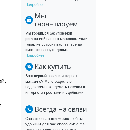
Подробнее
Мы
гарантируем
Мы гордимся безупречной
репутацией нашего магазина. Если
товар не устроит вас, вы всегда
сможете вернуть деньги.
Подробнее
Как купить
Ваш первый заказ в интернет-
й,
магазине? Мы с радостью
подскажем как сделать покупки в
интернете простыми и удобными.
и
Всегда на связи
Связаться с нами можно любым
удобным для вас способом: e-mail,
телефон, социальные сети и