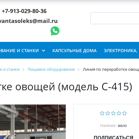
+7-913-029-80-36
vantasoleks@mail.ru
ВАНИЕ И СТАНКИ
КАПСУЛЬНЫЕ ДОМА
ЭЛЕКТРОНИКА,
 и станки
Пищевое оборудование
Линия по переработке овоще
ке овощей (модель C-415)
Наличие:
мало
ПОДПИСАТЬСЯ