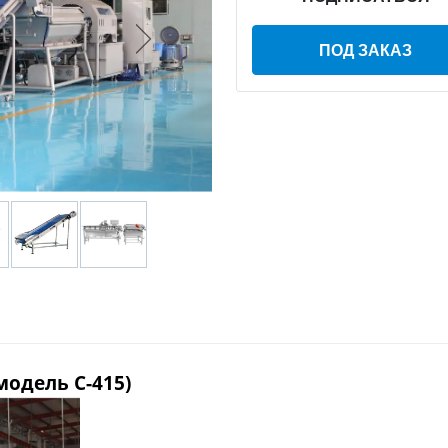
ПОД ЗАКАЗ
одель C-415)