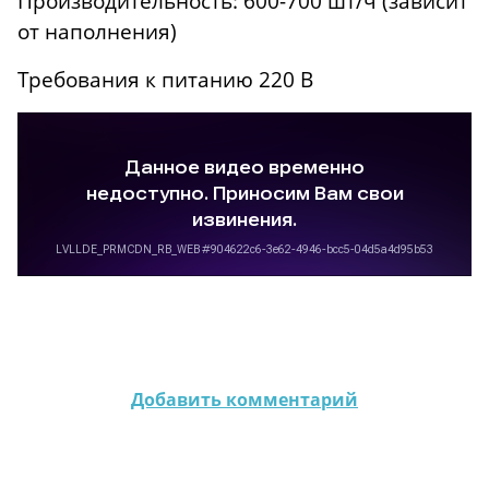
Производительность: 600-700 шт/ч (зависит
от наполнения)
Требования к питанию 220 В
Добавить комментарий