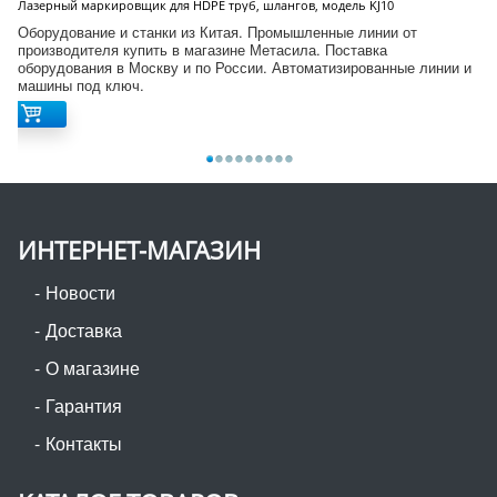
Лазерный маркировщик для HDPE труб, шлангов, модель KJ10
Оборудование и станки из Китая. Промышленные линии от
производителя купить в магазине Метасила. Поставка
оборудования в Москву и по России. Автоматизированные линии и
машины под ключ.
ИНТЕРНЕТ-МАГАЗИН
Новости
Доставка
О магазине
Гарантия
Контакты