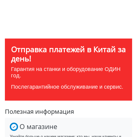
Отправка платежей в Китай за
день!
Гарантия на станки и оборудование ОДИН
год.
Послегарантийное обслуживание и сервис.
Полезная информация
О магазине
Узнайте больше о нашем магазине: кто мы, наши клиенты и