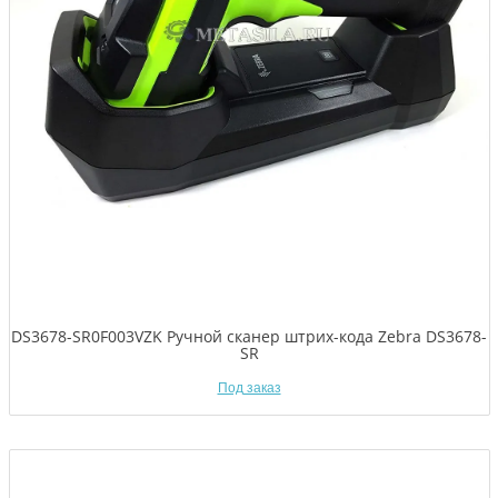
DS3678-SR0F003VZK Ручной сканер штрих-кода Zebra DS3678-
SR
Под заказ