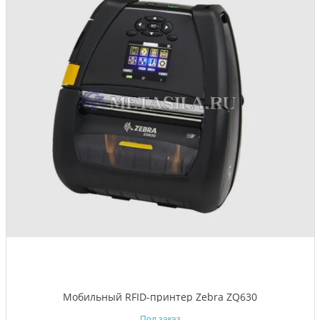
Мобильный RFID-принтер Zebra ZQ630
Под заказ