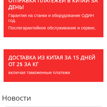
ОТПРАВКА ПЛАТЕЖЕЙ В КИТАЙ ЗА
ДЕНЬ!
Гарантия на станки и оборудование ОДИН
год.
Послегарантийное обслуживание и сервис.
ДОСТАВКА ИЗ КИТАЯ ЗА 15 ДНЕЙ
ОТ 2$ ЗА КГ
включая таможенные платежи
Новости