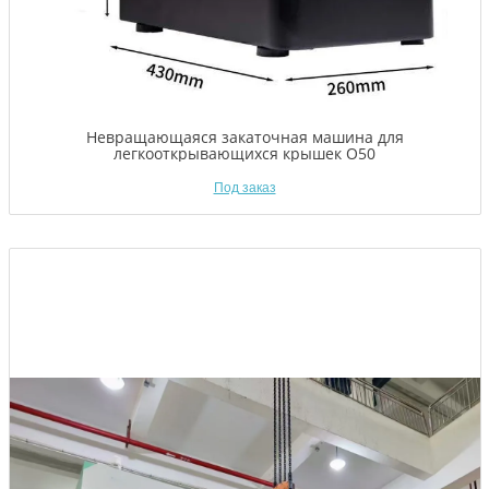
Невращающаяся закаточная машина для
легкооткрывающихся крышек O50
Под заказ