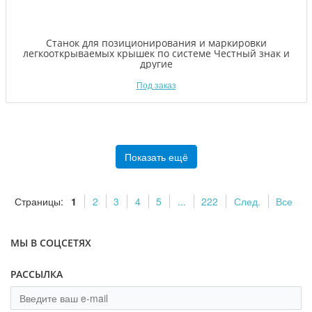
Станок для позиционирования и маркировки
легкооткрываемых крышек по системе Честный знак и
другие
Под заказ
Показать ещё
Страницы:
1
2
3
4
5
...
222
След.
Все
МЫ В СОЦСЕТЯХ
РАССЫЛКА