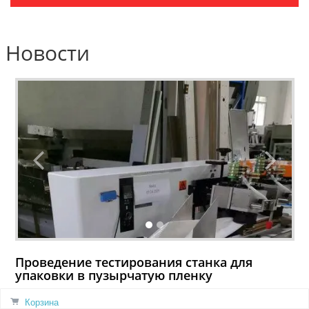
Новости
Проведение тестирования станка для
упаковки в пузырчатую пленку
02.08.2026
Корзина