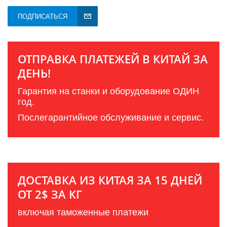
ПОДПИСАТЬСЯ
ОТПРАВКА ПЛАТЕЖЕЙ В КИТАЙ ЗА
ДЕНЬ!
Гарантия на станки и оборудование ОДИН
год.
Послегарантийное обслуживание и сервис.
ДОСТАВКА ИЗ КИТАЯ ЗА 15 ДНЕЙ
ОТ 2$ ЗА КГ
включая таможенные платежи