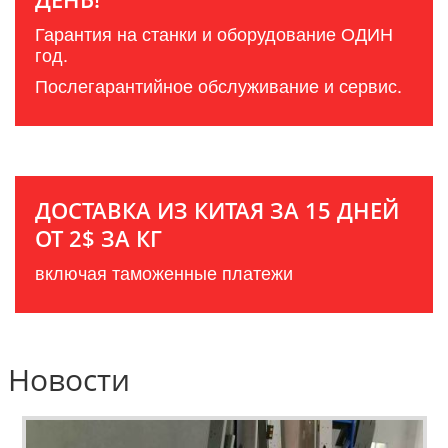
Гарантия на станки и оборудование ОДИН
год.
Послегарантийное обслуживание и сервис.
ДОСТАВКА ИЗ КИТАЯ ЗА 15 ДНЕЙ
ОТ 2$ ЗА КГ
включая таможенные платежи
Новости