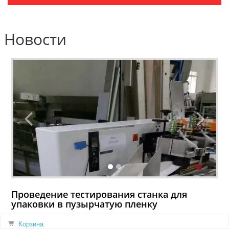
Новости
Проведение тестирования станка для
упаковки в пузырчатую пленку
02.08.2026
Корзина