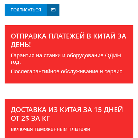
ПОДПИСАТЬСЯ
ОТПРАВКА ПЛАТЕЖЕЙ В КИТАЙ ЗА
ДЕНЬ!
Гарантия на станки и оборудование ОДИН
год.
Послегарантийное обслуживание и сервис.
ДОСТАВКА ИЗ КИТАЯ ЗА 15 ДНЕЙ
ОТ 2$ ЗА КГ
включая таможенные платежи