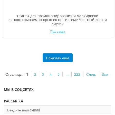
Станок для позиционирования и маркировки
легкооткрываемых крышек по системе Честный знак и
другие
Под заказ
Показать ещё
Страницы:
1
2
3
4
5
...
222
След.
Все
МЫ В СОЦСЕТЯХ
РАССЫЛКА