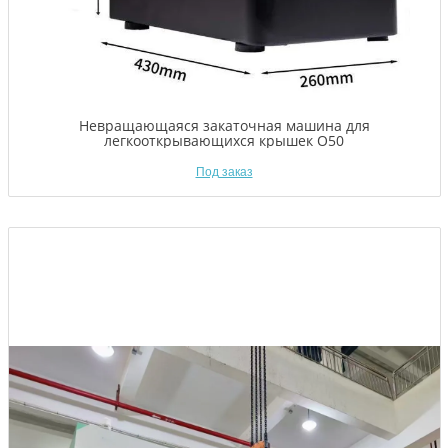
Невращающаяся закаточная машина для
легкооткрывающихся крышек O50
Под заказ