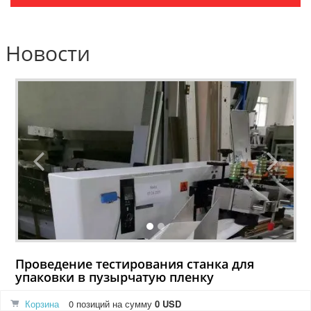
Новости
Проведение тестирования станка для
упаковки в пузырчатую пленку
02.08.2026
Корзина
0 позиций
на сумму
0 USD