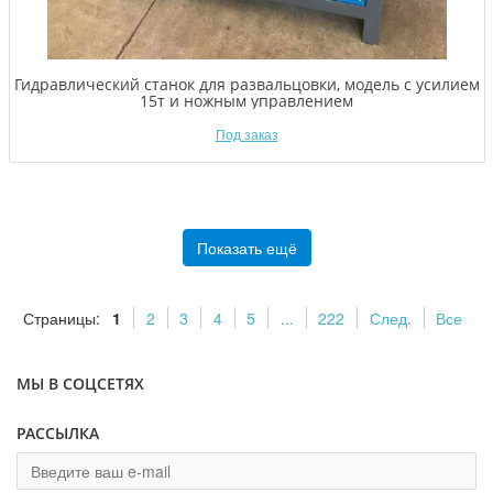
Гидравлический станок для развальцовки, модель с усилием
15т и ножным управлением
Под заказ
Показать ещё
Страницы:
1
2
3
4
5
...
222
След.
Все
МЫ В СОЦСЕТЯХ
РАССЫЛКА