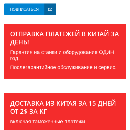
ПОДПИСАТЬСЯ
ОТПРАВКА ПЛАТЕЖЕЙ В КИТАЙ ЗА
ДЕНЬ!
Гарантия на станки и оборудование ОДИН
год.
Послегарантийное обслуживание и сервис.
ДОСТАВКА ИЗ КИТАЯ ЗА 15 ДНЕЙ
ОТ 2$ ЗА КГ
включая таможенные платежи