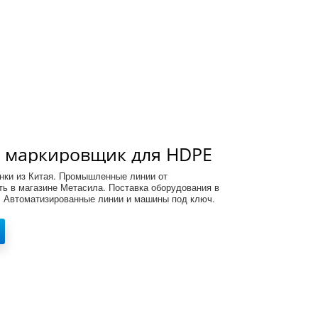
 маркировщик для HDPE
нгов, модель KJ10
нки из Китая. Промышленные линии от
ть в магазине Метасила. Поставка оборудования в
. Автоматизированные линии и машины под ключ.