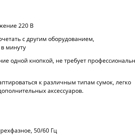
жение 220 В
сочетать с другим оборудованием,
 в минуту
ие одной кнопкой, не требует профессиональ
аптироваться к различным типам сумок, легко
дополнительных аксессуаров.
рехфазное, 50/60 Гц