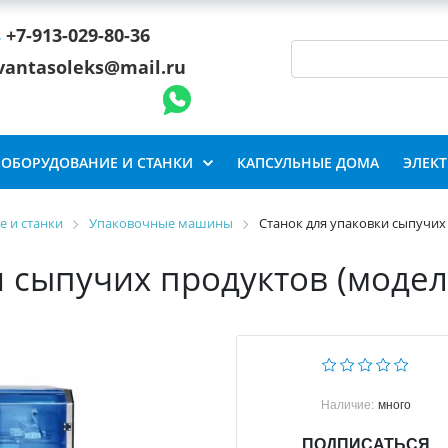
+7-913-029-80-36
vantasoleks@mail.ru
ОБОРУДОВАНИЕ И СТАНКИ
КАПСУЛЬНЫЕ ДОМА
ЭЛЕК
 и станки
Упаковочные машины
Станок для упаковки сыпучих
и сыпучих продуктов (модел
Наличие:
много
ПОДПИСАТЬСЯ