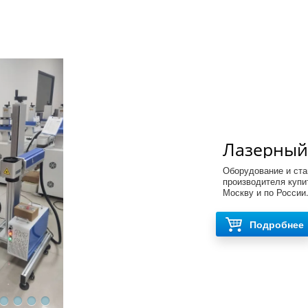
Лазерный
труб, шла
Оборудование и ста
производителя купи
Москву и по России
Подробнее