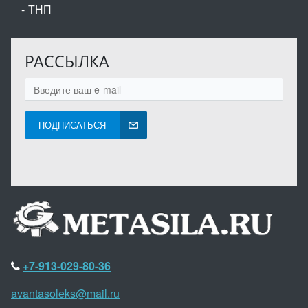
ТНП
РАССЫЛКА
ПОДПИСАТЬСЯ
+7-913-029-80-36
avantasoleks@mail.ru