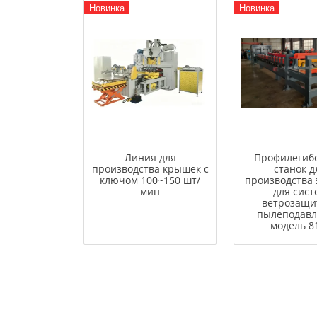
Новинка
Новинка
Линия для
Профилегиб
производства крышек с
станок д
ключом 100~150 шт/
производства 
мин
для сист
ветрозащи
пылеподавл
модель 8