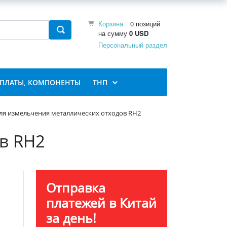
Корзина
0 позиций
на сумму
0 USD
Персональный раздел
 ПЛАТЫ, КОМПОНЕНТЫ
ТНП
ля измельчения металлических отходов RH2
в RH2
Отправка
платежей в Китай
за день!