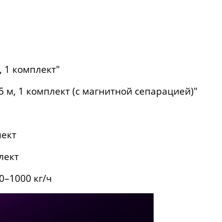
 1 комплект"
 м, 1 комплект (с магнитной сепарацией)"
лект
лект
0–1000 кг/ч