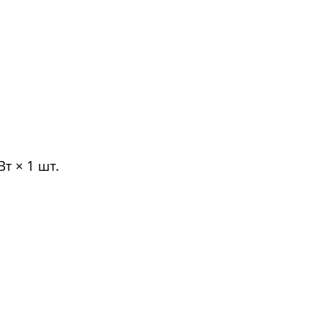
т × 1 шт.