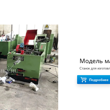
Модель м
саморезо
Станок для изготов
Подробнее