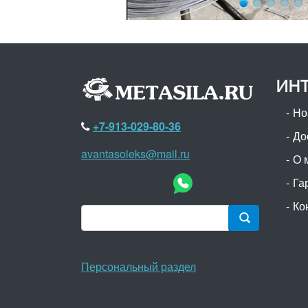
ИНТ
Но
+7-913-029-80-36
До
avantasoleks@mail.ru
О 
Га
Ко
Персональный раздел