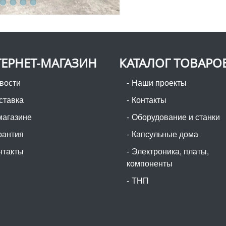
ЕРНЕТ-МАГАЗИН
КАТАЛОГ ТОВАРО
вости
Наши проекты
ставка
Контакты
магазине
Оборудование и станки
рантия
Капсульные дома
нтакты
Электроника, платы,
компоненты
ТНП