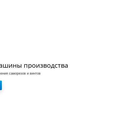
ашины производства
в
ления саморезов и винтов