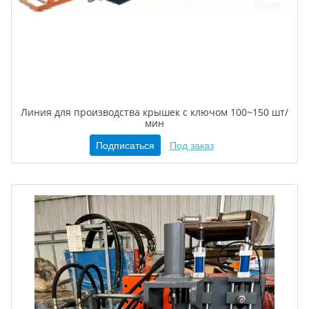
Линия для производства крышек с ключом 100~150 шт/
мин
Подписаться
Под заказ