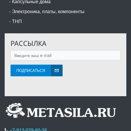
Капсульные дома
Электроника, платы, компоненты
ТНП
РАССЫЛКА
ПОДПИСАТЬСЯ
+7-913-029-80-36