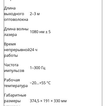
Длина
выходного
2–3 м
оптоволокна
Длина волны
1080 нм ± 5
лазера
Время
непрерывной
24 ч
работы
Частота
1–300 Гц
импульсов
Рабочая
−20…+55 °C
температура
Габаритные
размеры
374,5 × 191 × 330 мм