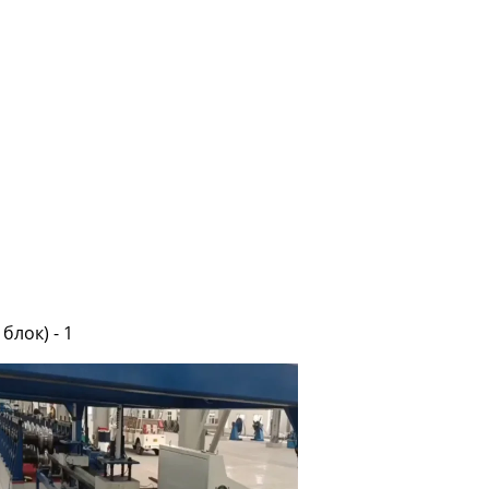
лок) - 1