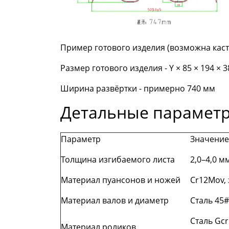
Пример готового изделия (возможна кас
Размер готового изделия - Y × 85 × 194 × 
Ширина развёртки - примерно 740 мм
Детальные параметр
Параметр
Значение
Толщина изгибаемого листа
2,0–4,0 м
Материал пуансонов и ножей
Cr12Mov, 
Материал валов и диаметр
Сталь 45
Сталь Gc
Материал роликов