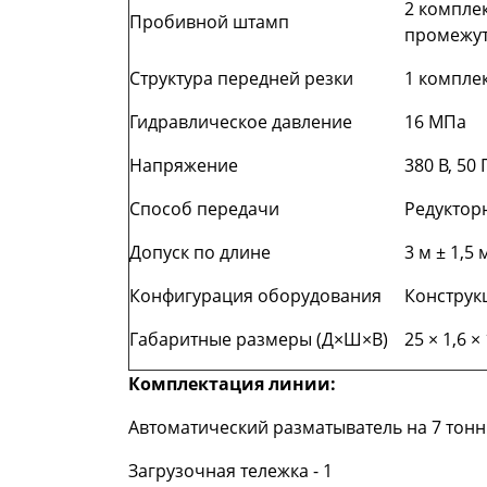
2 комплек
Пробивной штамп
промежут
Структура передней резки
1 комплек
Гидравлическое давление
16 МПа
Напряжение
380 В, 50
Способ передачи
Редуктор
Допуск по длине
3 м ± 1,5
Конфигурация оборудования
Конструк
Габаритные размеры (Д×Ш×В)
25 × 1,6 ×
Комплектация линии:
Автоматический разматыватель на 7 тонн 
Загрузочная тележка - 1