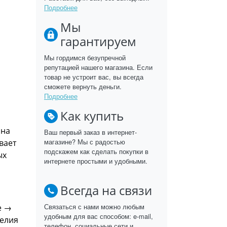
Подробнее
Мы
гарантируем
Мы гордимся безупречной
репутацией нашего магазина. Если
товар не устроит вас, вы всегда
сможете вернуть деньги.
Подробнее
Как купить
 на
Ваш первый заказ в интернет-
магазине? Мы с радостью
вает
подскажем как сделать покупки в
ых
интернете простыми и удобными.
Всегда на связи
Связаться с нами можно любым
е →
удобным для вас способом: e-mail,
делия
телефон, социальные сети и