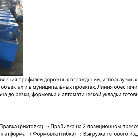
овления профилей дорожных ограждений, используемых
 объектах и в муниципальных проектах. Линия обеспечи
она до резки, формовки и автоматической укладки готов
Правка (рихтовка) → Пробивка на 2-позиционном пресс
платформа → Формовка (гибка) → Выгрузка готового из