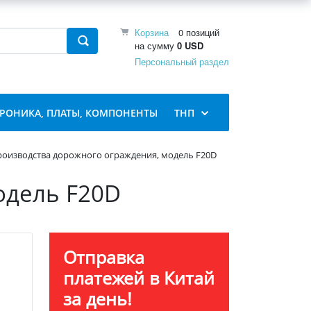
Корзина
0 позиций
на сумму
0 USD
Персональный раздел
ТРОНИКА, ПЛАТЫ, КОМПОНЕНТЫ
ТНП
роизводства дорожного ограждения, модель F20D
одель F20D
Отправка
платежей в Китай
за день!