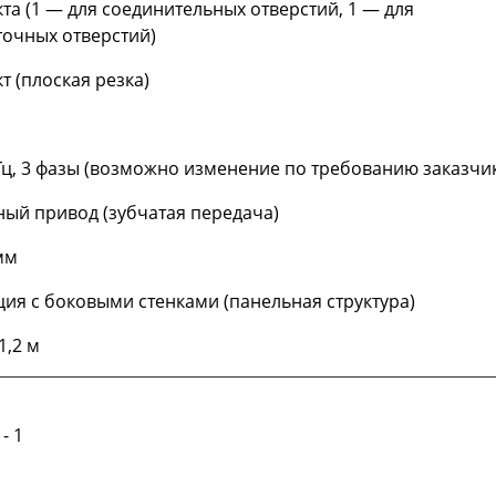
та (1 — для соединительных отверстий, 1 — для
очных отверстий)
т (плоская резка)
 Гц, 3 фазы (возможно изменение по требованию заказчи
ный привод (зубчатая передача)
 мм
ция с боковыми стенками (панельная структура)
 1,2 м
- 1