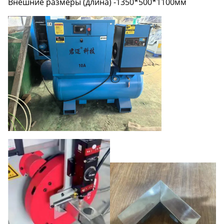
Внешние размеры (длина) -1350*500*1100мм