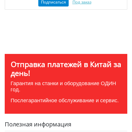
Подписаться
Под заказ
Отправка платежей в Китай за
день!
Гарантия на станки и оборудование ОДИН
год.
Послегарантийное обслуживание и сервис.
Полезная информация