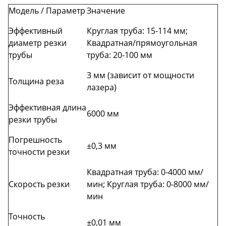
Модель / Параметр
Значение
Эффективный
Круглая труба: 15-114 мм;
диаметр резки
Квадратная/прямоугольная
трубы
труба: 20-100 мм
3 мм (зависит от мощности
Толщина реза
лазера)
Эффективная длина
6000 мм
резки трубы
Погрешность
±0,3 мм
точности резки
Квадратная труба: 0-4000 мм/
Скорость резки
мин; Круглая труба: 0-8000 мм/
мин
Точность
±0,01 мм