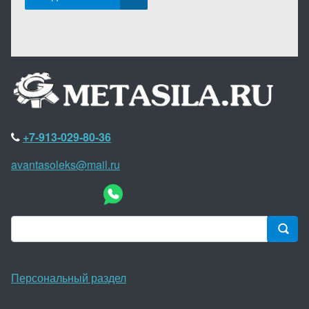
+7-913-029-80-36
avantasoleks@mail.ru
Персональный раздел