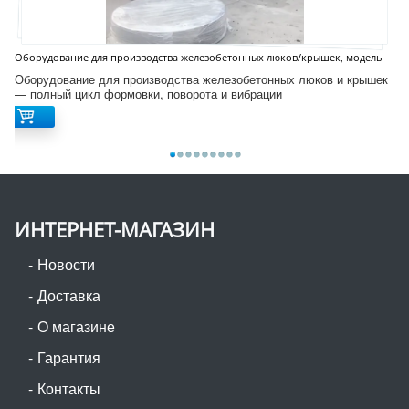
Оборудование для производства железобетонных люков/крышек, модель
D12S
Оборудование для производства железобетонных люков и крышек
— полный цикл формовки, поворота и вибрации
ИНТЕРНЕТ-МАГАЗИН
Новости
Доставка
О магазине
Гарантия
Контакты