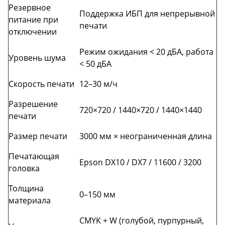
Резервное
Поддержка ИБП для непрерывной
питание при
печати
отключении
Режим ожидания < 20 дБА, работа
Уровень шума
< 50 дБА
Скорость печати
12–30 м/ч
Разрешение
720×720 / 1440×720 / 1440×1440
печати
Размер печати
3000 мм × неограниченная длина
Печатающая
Epson DX10 / DX7 / 11600 / 3200
головка
Толщина
0–150 мм
материала
CMYK + W (голубой, пурпурный,