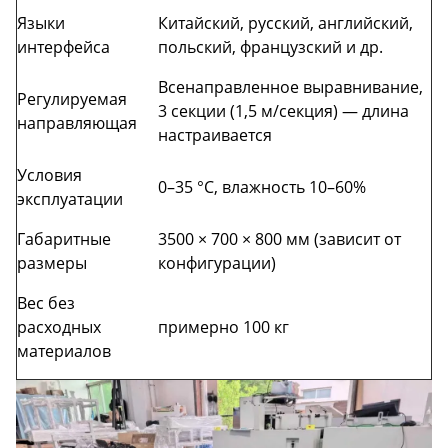
Языки
Китайский, русский, английский,
интерфейса
польский, французский и др.
Всенаправленное выравнивание,
Регулируемая
3 секции (1,5 м/секция) — длина
направляющая
настраивается
Условия
0–35 °C, влажность 10–60%
эксплуатации
Габаритные
3500 × 700 × 800 мм (зависит от
размеры
конфигурации)
Вес без
расходных
примерно 100 кг
материалов