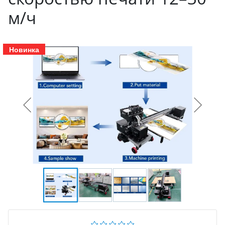
м/ч
Новинка