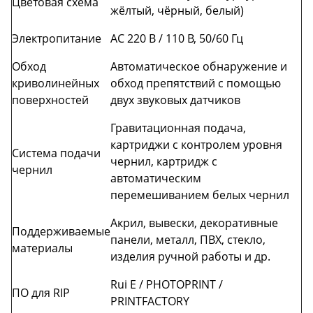
Цветовая схема
жёлтый, чёрный, белый)
Электропитание
AC 220 В / 110 В, 50/60 Гц
Обход
Автоматическое обнаружение и
криволинейных
обход препятствий с помощью
поверхностей
двух звуковых датчиков
Гравитационная подача,
картриджи с контролем уровня
Система подачи
чернил, картридж с
чернил
автоматическим
перемешиванием белых чернил
Акрил, вывески, декоративные
Поддерживаемые
панели, металл, ПВХ, стекло,
материалы
изделия ручной работы и др.
Rui E / PHOTOPRINT /
ПО для RIP
PRINTFACTORY