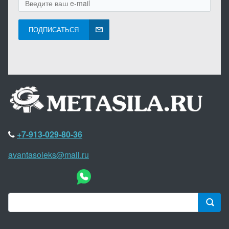
ПОДПИСАТЬСЯ
+7-913-029-80-36
avantasoleks@mail.ru