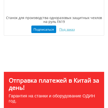
Станок для производства одноразовых защитных чехлов
на руль FA19
Подписаться
Под заказ
Отправка платежей в Китай за
день!
Гарантия на станки и оборудование ОДИН
год.