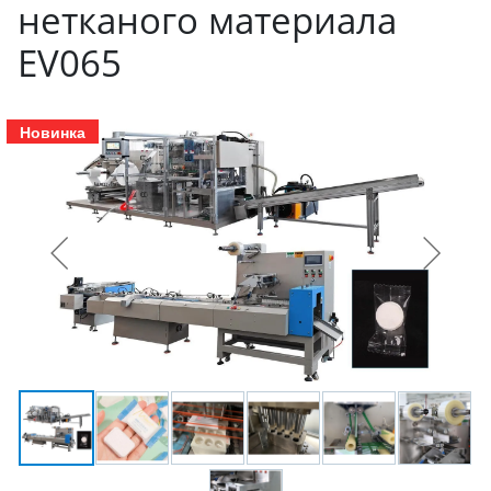
нетканого материала
EV065
Новинка